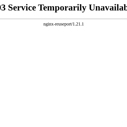
03 Service Temporarily Unavailab
nginx-reuseport/1.21.1